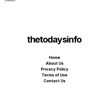
thereof.
thetodaysinfo
Home
About Us
Privacy Policy
Terms of Use
Contact Us