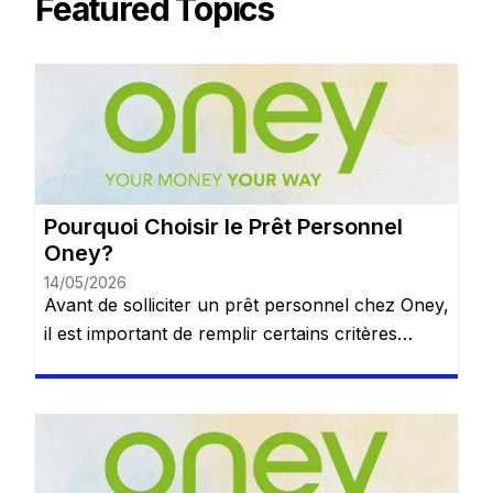
Featured Topics
Pourquoi Choisir le Prêt Personnel
Oney?
14/05/2026
Avant de solliciter un prêt personnel chez Oney,
il est important de remplir certains critères
d’éligibilité. Ces critères garantissent que le
produit est adapté à votre situation financière et
que vous pourrez respecter vos obligations de
remboursement. Premièrement, vous devez
être âgé de 18 ans ou plus et résider en France