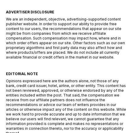
ADVERTISER DISCLOSURE
We are an independent, objective, advertising-supported content
publisher website. In order to support our ability to provide free
content to our users, the recommendations that appear on our site
might be from companies from which we receive affiliate
compensation. Such compensation may impact how, where and in
which order offers appear on our site. Other factors such as our own
proprietary algorithms and first party data may also affect how and
where products/offers are placed. We do not include all currently
available financial or credit offers in the market in our website.
EDITORIAL NOTE
Opinions expressed here are the authors alone, not those of any
bank, credit card issuer, hotel, airline, or other entity. This content has
not been reviewed, approved, or otherwise endorsed by any of the
entities included within the post. That said, the compensation we
receive from our affiliate partners does not influence the
recommendations or advice our team of writers provides in our
articles or otherwise impact any of the content on this website. While
we work hard to provide accurate and up to date information that we
believe our users will find relevant, we cannot guarantee that any
information provided is complete and makes no representations or
warranties in connection thereto, nor to the accuracy or applicability