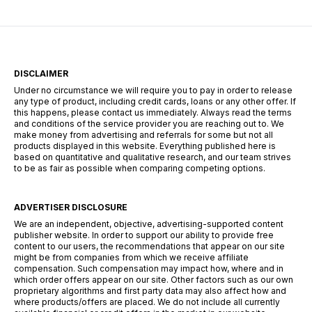
DISCLAIMER
Under no circumstance we will require you to pay in order to release
any type of product, including credit cards, loans or any other offer. If
this happens, please contact us immediately. Always read the terms
and conditions of the service provider you are reaching out to. We
make money from advertising and referrals for some but not all
products displayed in this website. Everything published here is
based on quantitative and qualitative research, and our team strives
to be as fair as possible when comparing competing options.
ADVERTISER DISCLOSURE
We are an independent, objective, advertising-supported content
publisher website. In order to support our ability to provide free
content to our users, the recommendations that appear on our site
might be from companies from which we receive affiliate
compensation. Such compensation may impact how, where and in
which order offers appear on our site. Other factors such as our own
proprietary algorithms and first party data may also affect how and
where products/offers are placed. We do not include all currently